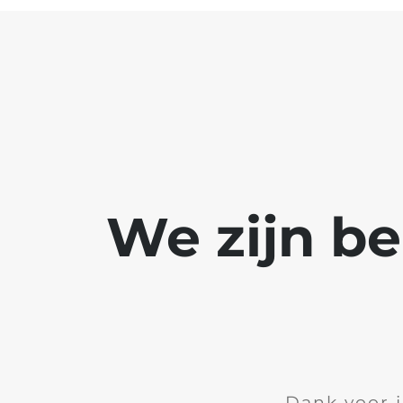
We zijn b
Dank voor 