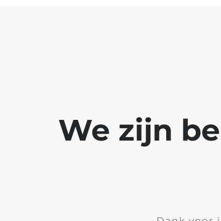
We zijn b
Dank voor 