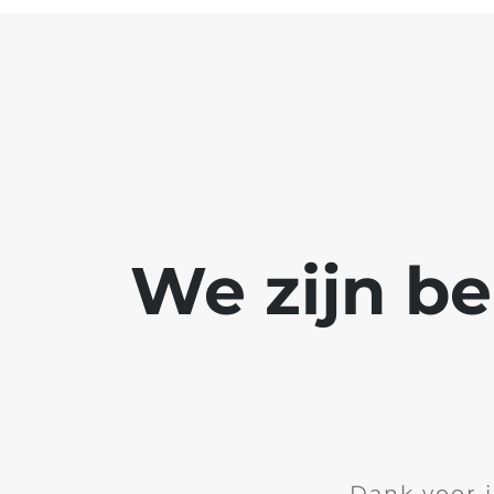
We zijn b
Dank voor 