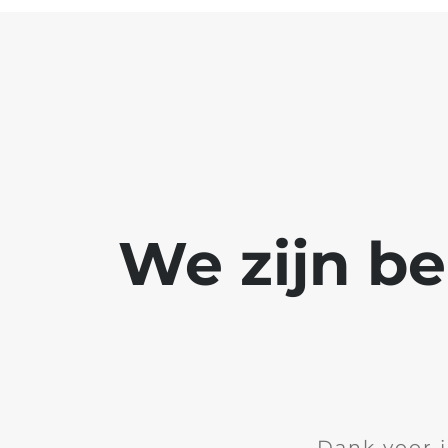
We zijn b
Dank voor 