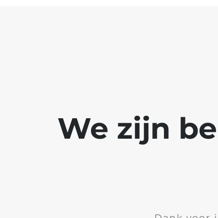
We zijn b
Dank voor 